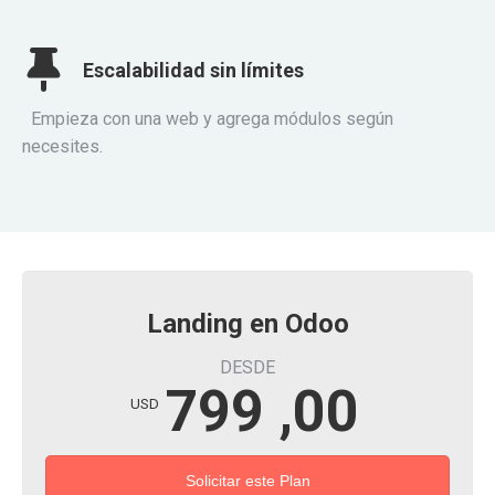
Escalabilidad sin límites
Empieza con una web y agrega módulos según
necesites.
Landing en Odoo
DESDE
799 ,00
USD
Solicitar este Plan