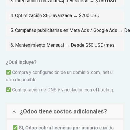
3. Integración con WhatsApp Business → $150 USD
4. Optimización SEO avanzada → $200 USD
5. Campañas publicitarias en Meta Ads / Google Ads → 
6. Mantenimiento Mensual → Desde $50 USD/mes
¿Qué incluye?
Compra y configuración de un dominio .com, .net u
otro disponible.
Configuración de DNS y vinculación con el hosting.
¿Odoo tiene costos adicionales?
Sí, Odoo cobra licencias por usuario
cuando