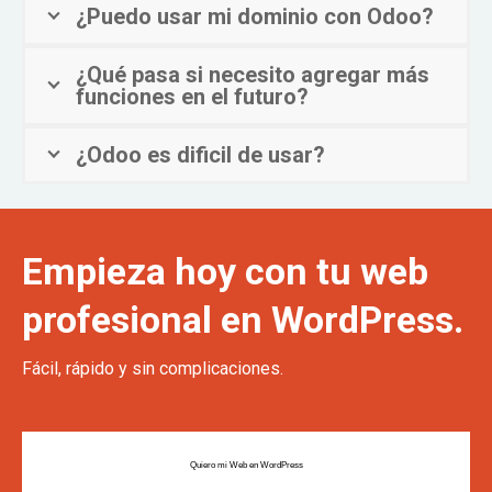
¿Puedo usar mi dominio con Odoo?
¿Qué pasa si necesito agregar más
funciones en el futuro?
¿Odoo es dificil de usar?
Empieza hoy con tu web
profesional en WordPress.
Fácil, rápido y sin complicaciones.
Quiero mi Web en WordPress