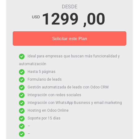
DESDE
1299 ,00
USD
Solicitar este Plan
Ideal para empresas que buscan más funcionalidad y
automatización
Hasta 5 páginas
Formulario de leads
Gestión automatizada de leads con Odoo CRM
Integración con redes sociales
Integración con WhatsApp Business y email marketing
Hosting en Odoo Online
Soporte por 15 días
–
–