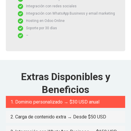
Integración con redes sociales
Integración con WhatsApp Business y email marketing
Hosting en Odoo Online
Soporte por 30 días
–
Extras Disponibles y
Beneficios
1. Dominio personalizado → $30 USD anual
2. Carga de contenido extra → Desde $50 USD