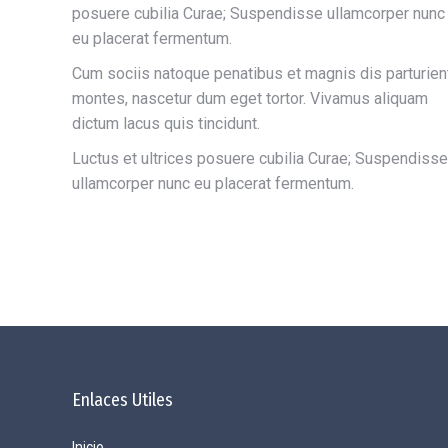
posuere cubilia Curae; Suspendisse ullamcorper nunc
eu placerat fermentum.
Cum sociis natoque penatibus et magnis dis parturien
montes, nascetur dum eget tortor. Vivamus aliquam
dictum lacus quis tincidunt.
Luctus et ultrices posuere cubilia Curae; Suspendisse
ullamcorper nunc eu placerat fermentum.
Enlaces Utiles
Inicio