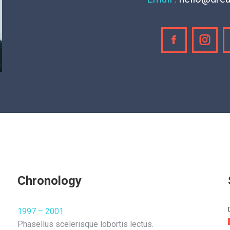
Facebook
Inst
Chronology
1997 – 2001
Phasellus scelerisque lobortis lectus.